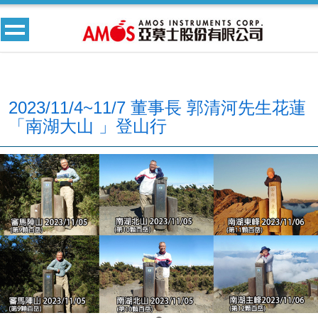
2023/11/4~11/7 董事長 郭清河先生花蓮
「南湖大山 」登山行