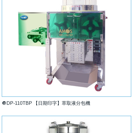
🔘DP-110TBP 【日期印字】萃取液分包機