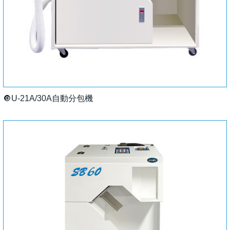
🔘U-21A/30A自動分包機