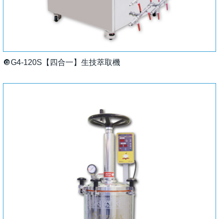
🔘G4-120S【四合一】生技萃取機