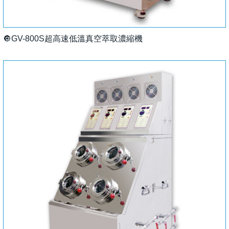
🔘GV-800S超高速低溫真空萃取濃縮機