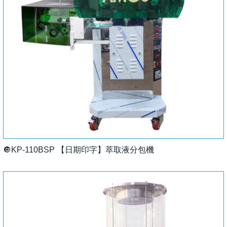
🔘KP-110BSP 【日期印字】萃取液分包機