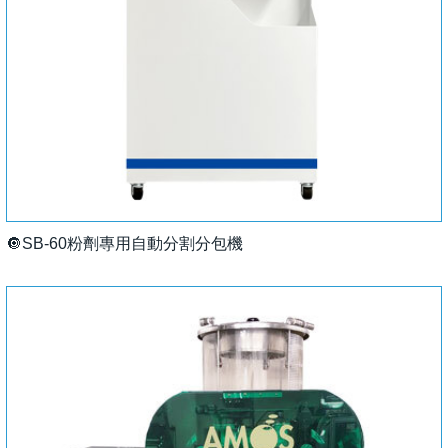
🔘SB-60粉劑專用自動分割分包機